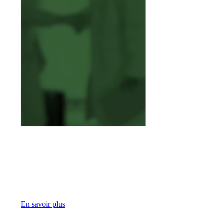
Nous sommes une maison.
Pour les médecins. Pour les
patients.
En savoir plus